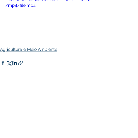
/mp4/file.mp4
Agricultura e Meio Ambiente
Ver tudo
Posts recentes