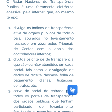
O Radar Nacional de Transparência 
Pública é uma ferramenta eletrônica 
acessível pela internet que, ao mesmo 
tempo:
divulga os índices de transparência 
ativa de órgãos públicos de todo o 
país, apurados no levantamento 
realizado em 2022 pelos Tribunais 
de Contas com o apoio dos 
controladores internos;
divulga os critérios de transparência 
que são (ou não) atendidos em cada 
portal, tais como, a divulgação de 
dados de receita, despesa, folha de 
pagamento, diárias, licitações, 
contratos, etc;
serve de portal de entrada para 
todos os portais da transparência 
dos órgãos públicos que tenham 
participado do levantamento, 
facilitando a pesquisa e o acesso 