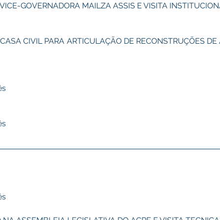
 VICE-GOVERNADORA MAILZA ASSIS E VISITA INSTITUCION
A CASA CIVIL PARA ARTICULAÇÃO DE RECONSTRUÇÕES DE
ês
ês
ês