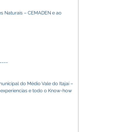
res Naturais – CEMADEN e ao 
----
nicipal do Médio Vale do Itajaí – 
 experiencias e todo o Know-how 