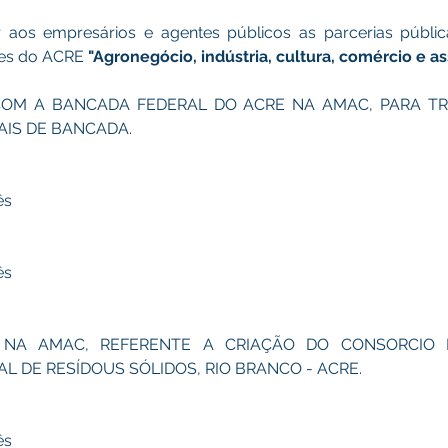
ar aos empresários e agentes públicos as parcerias públic
es do ACRE 
"Agronegócio, indústria, cultura, comércio e a
 COM A BANCADA FEDERAL DO ACRE NA AMAC, PARA T
AIS DE BANCADA.
ês
ês
O NA AMAC, REFERENTE A CRIAÇÃO DO CONSORCIO I
L DE RESÍDOUS SÓLIDOS, RIO BRANCO - ACRE.
ês