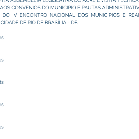
ÃO NA ASSEMBLEIA LEGISLATIVA DO ACRE E VISITA TECNIC
OS CONVÊNIOS DO MUNICIPIO E PAUTAS ADMINISTRATIV
IPAR DO IV ENCONTRO NACIONAL DOS MUNICIPIOS E REA
DADE DE RIO DE BRASÍLIA - DF.
ês
ês
ês
ês
ês