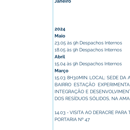
Janeiro
2024
Maio
23.05 às 9h Despachos Internos
18.05 às 9h Despachos Internos
Abril
15.04 às 9h Despachos Internos
Março
15.03 8H30MIN. LOCAL: SEDE DA
BAIRRO ESTAÇÃO EXPERIMENTAL
INTEGRAÇÃO E DESENVOLVIMENT
DOS RESÍDUOS SÓLIDOS, NA AMA
14.03 - VISITA AO DERACRE PA
PORTARIA Nº 47