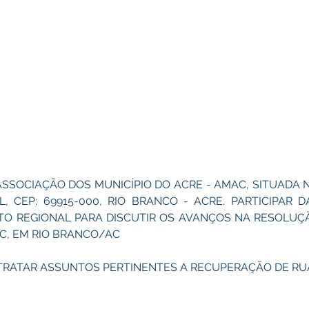
 ASSOCIAÇÃO DOS MUNICÍPIO DO ACRE - AMAC, SITUADA NA
, CEP: 69915-000, RIO BRANCO - ACRE. PARTICIPAR D
O REGIONAL PARA DISCUTIR OS AVANÇOS NA RESOLUÇ
C, EM RIO BRANCO/AC
RA TRATAR ASSUNTOS PERTINENTES A RECUPERAÇÃO DE R