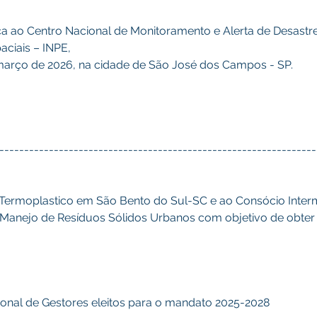
nica ao Centro Nacional de Monitoramento e Alerta de Desast
aciais – INPE, 
e março de 2026, na cidade de São José dos Campos - SP.
----------------------------------------------------------------
na Termoplastico em São Bento do Sul-SC e ao Consócio Intermu
 Manejo de Resíduos Sólidos Urbanos com objetivo de obter
onal de Gestores eleitos para o mandato 2025-2028