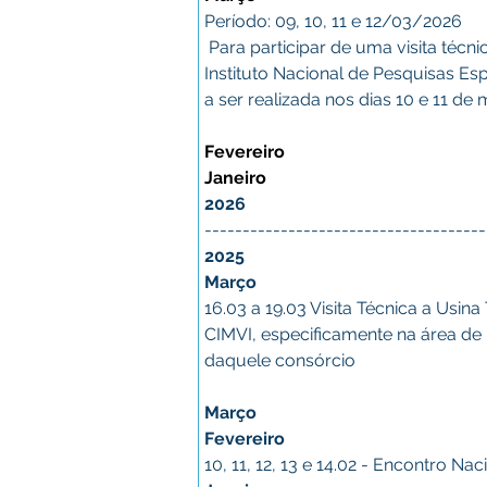
Período: 09, 10, 11 e 12/03/2026
 Para participar de uma visita téc
Instituto Nacional de Pesquisas Esp
a ser realizada nos dias 10 e 11 d
Fevereiro
Janeiro
2026
-------------------------------------
2025
Março
16.03 a 19.03 Visita Técnica a Usi
CIMVI, especificamente na área de
daquele consórcio
Março 
Fevereiro
10, 11, 12, 13 e 14.02 - 
Encontro Naci