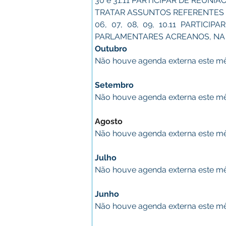
30 e 31.11 PARTICIPAR DE REUNI
TRATAR ASSUNTOS REFERENTES A
06, 07, 08, 09, 10.11 PARTIC
PARLAMENTARES ACREANOS, NA CI
Outubro
Não houve agenda externa este m
Setembro
Não houve agenda externa este m
Agosto
Não houve agenda externa este m
Julho
Não houve agenda externa este m
Junho
Não houve agenda externa este m