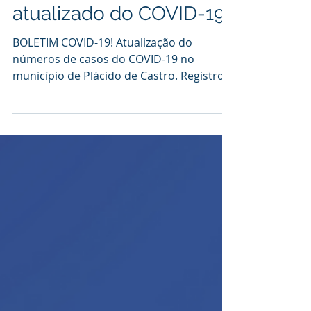
Saúde divulga boletim
atualizado do COVID-19
BOLETIM COVID-19! Atualização do
números de casos do COVID-19 no
município de Plácido de Castro. Registros
do dia 28/03 ao 05/04. Em...