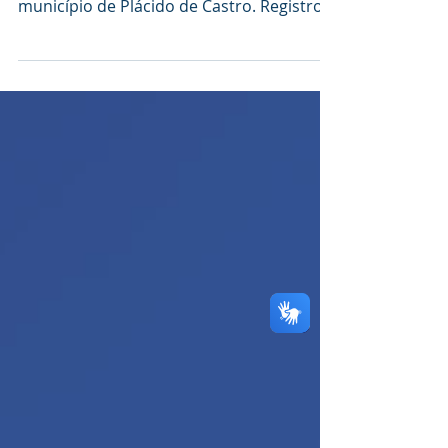
números de casos do COVID-19 no
município de Plácido de Castro. Registros
do dia 1/04 ao 17/04. Em...