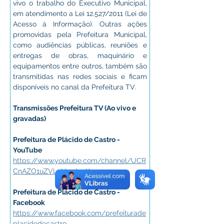
vivo o trabalho do Executivo Municipal, 
em atendimento a Lei 12.527/2011 (Lei de 
Acesso à Informação). Outras ações 
promovidas pela Prefeitura Municipal, 
como audiências públicas, reuniões e 
entregas de obras, maquinário e 
equipamentos entre outros, também são 
transmitidas nas redes sociais e ficam 
disponíveis no canal da Prefeitura TV. 
Transmissões Prefeitura TV (Ao vivo e 
gravadas)
Prefeitura de Plácido de Castro - 
YouTube
https://www.youtube.com/channel/UCR
CnAZO1uZVL5UnrdpsKaew
Prefeitura de Plácido de Castro - 
Facebook
https://www.facebook.com/prefeiturade
placidodecastro
.