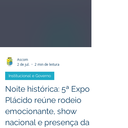
Ascom
2 de jul.
2 min de leitura
Institucional e Governo
Noite histórica: 5ª Expo
Plácido reúne rodeio
emocionante, show