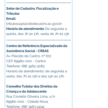
Setor de Cadastro, Fiscalização e 
Tributos
Email: 
tributos@placidodecastro.ac.gov.br
Horário de atendimento: 
De segunda a 
quinta, das 7h às 17h, sexta de 7h às 13h
Centro de Referência Especializado da 
Assistência Social - CREAS
Av. Plácido de Castro, nº 672
CEP 69960-000 - Centro
Telefone: (68) 3463-3083 
Horário de atendimento: de segunda a 
sexta, das 7h às 12h e das 14h às 17h.
Conselho Tutelar dos Direitos da 
Criança e do Adolescente
Rua Cornelio Oliveira Lima, s/n
69960-000 - Cidade Nova
Telefone: (68) 3463-2494