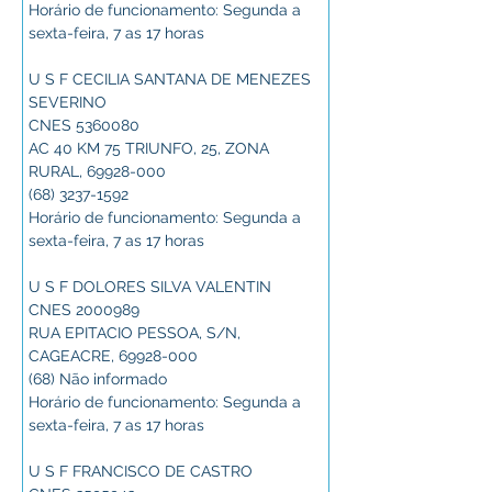
Horário de funcionamento: Segunda a 
sexta-feira, 7 as 17 horas
U S F CECILIA SANTANA DE MENEZES 
SEVERINO
CNES 5360080
AC 40 KM 75 TRIUNFO, 25, ZONA 
RURAL, 69928-000
(68) 3237-1592
Horário de funcionamento: Segunda a 
sexta-feira, 7 as 17 horas
U S F DOLORES SILVA VALENTIN
CNES 2000989
RUA EPITACIO PESSOA, S/N, 
CAGEACRE, 69928-000
(68) Não informado
Horário de funcionamento: Segunda a 
sexta-feira, 7 as 17 horas
U S F FRANCISCO DE CASTRO