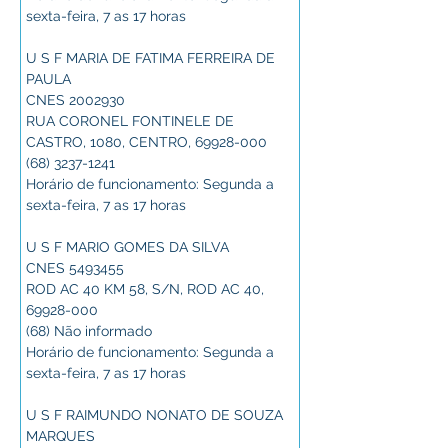
sexta-feira, 7 as 17 horas
U S F MARIA DE FATIMA FERREIRA DE 
PAULA
CNES 2002930
RUA CORONEL FONTINELE DE 
CASTRO, 1080, CENTRO, 69928-000
(68) 3237-1241
Horário de funcionamento: Segunda a 
sexta-feira, 7 as 17 horas
U S F MARIO GOMES DA SILVA
CNES 5493455
ROD AC 40 KM 58, S/N, ROD AC 40, 
69928-000
(68) Não informado
Horário de funcionamento: Segunda a 
sexta-feira, 7 as 17 horas
U S F RAIMUNDO NONATO DE SOUZA 
MARQUES