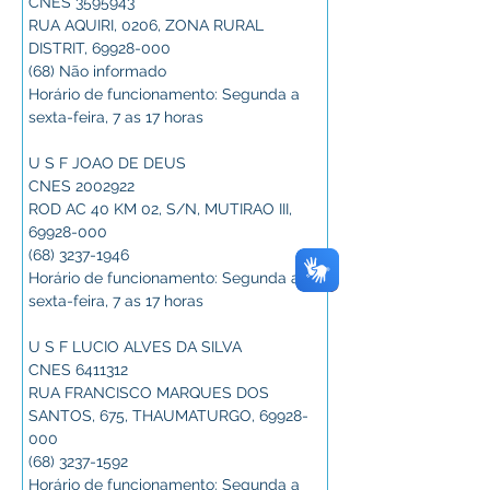
CNES 3595943
RUA AQUIRI, 0206, ZONA RURAL 
DISTRIT, 69928-000
(68) Não informado
Horário de funcionamento: Segunda a 
sexta-feira, 7 as 17 horas
U S F JOAO DE DEUS
CNES 2002922
ROD AC 40 KM 02, S/N, MUTIRAO III, 
69928-000
(68) 3237-1946
Horário de funcionamento: Segunda a 
sexta-feira, 7 as 17 horas
U S F LUCIO ALVES DA SILVA
CNES 6411312
RUA FRANCISCO MARQUES DOS 
SANTOS, 675, THAUMATURGO, 69928-
000
(68) 3237-1592
Horário de funcionamento: Segunda a 