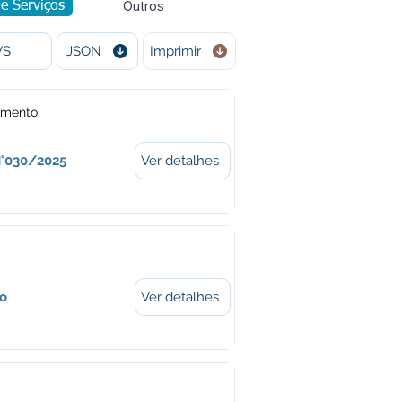
Outros
de Serviços
VS
JSON
Imprimir
amento
N°030/2025
Ver detalhes
o
Ver detalhes