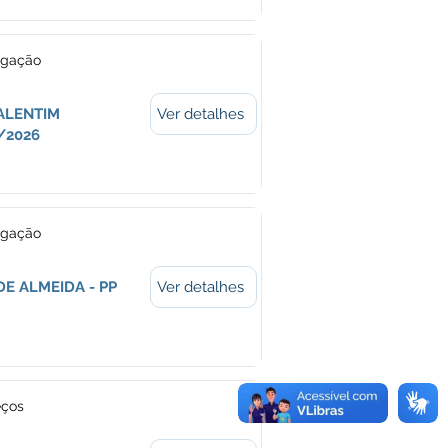
ogação
VALENTIM
Ver detalhes
/2026
ogação
DE ALMEIDA - PP
Ver detalhes
eços