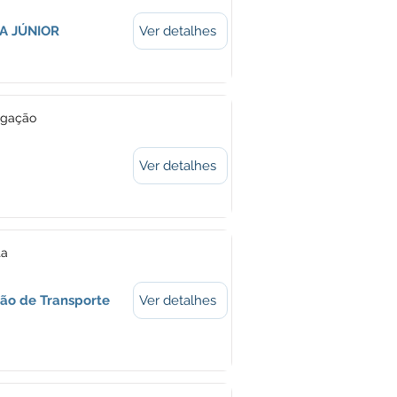
RA JÚNIOR
Ver detalhes
ogação
Ver detalhes
ta
ção de Transporte
Ver detalhes