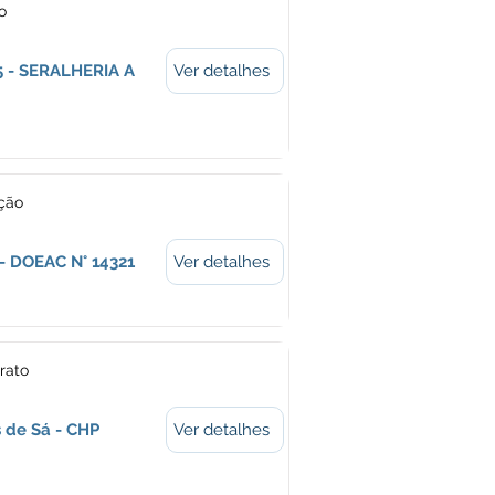
o
5 - SERALHERIA A
Ver detalhes
ação
 - DOEAC N° 14321
Ver detalhes
rato
 de Sá - CHP
Ver detalhes