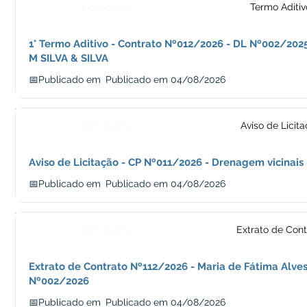
Licitações
Termo Aditiv
1° Termo Aditivo - Contrato Nº012/2026 - DL Nº002/202
M SILVA & SILVA
📅Publicado em
Publicado em 04/08/2026
Licitações
Aviso de Licit
Aviso de Licitação - CP Nº011/2026 - Drenagem vicinais
📅Publicado em
Publicado em 04/08/2026
Licitações
Extrato de Cont
Extrato de Contrato Nº112/2026 - Maria de Fátima Alves
Nº002/2026
📅Publicado em
Publicado em 04/08/2026