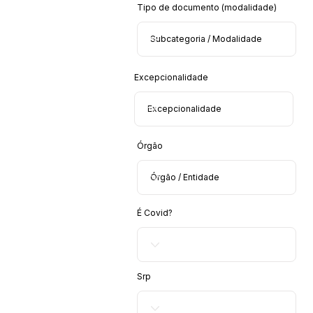
Tipo de documento (modalidade)
Excepcionalidade
Órgão
É Covid?
Srp