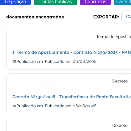
Legislação
Contas Públicas
Concursos
Carta 
documentos encontrados
EXPORTAR:
C
Licitações
Termo de Apostil
1° Termo de Apostilamento - Contrato N°199/2025 - PP 
📅Publicado em
Publicado em 06/08/2026
Legislação
Decreto
Decreto Nº132/2026 - Transferência de Ponto Facultativ
📅Publicado em
Publicado em 06/08/2026
Legislação
Decreto