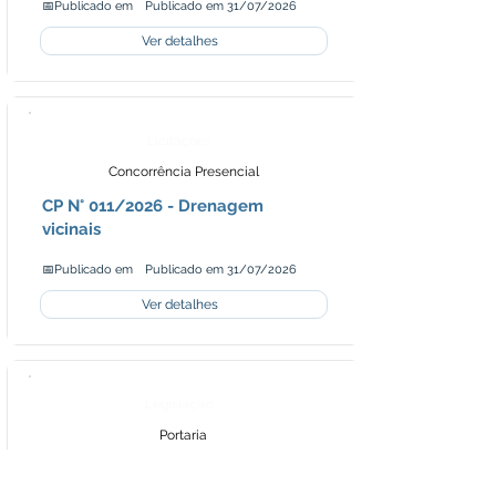
📅Publicado em
Publicado em 31/07/2026
Ver detalhes
Licitações
Concorrência Presencial
CP N° 011/2026 - Drenagem
vicinais
📅Publicado em
Publicado em 31/07/2026
Ver detalhes
Legislação
Portaria
Republicado por Incorreção -
Portaria Nº056/2026 - Conceder