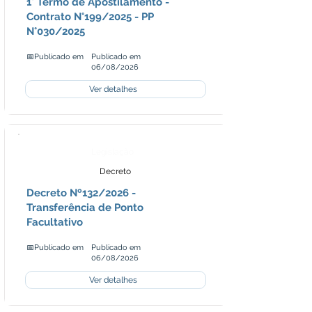
1° Termo de Apostilamento -
Contrato N°199/2025 - PP
N°030/2025
📅Publicado em
Publicado em
06/08/2026
Ver detalhes
Legislação
Decreto
Decreto Nº132/2026 -
Transferência de Ponto
Facultativo
📅Publicado em
Publicado em
06/08/2026
Ver detalhes