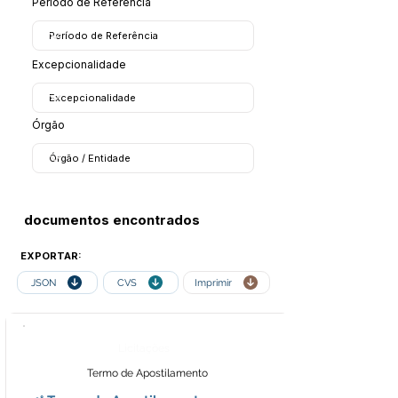
Período de Referência
Excepcionalidade
Órgão
documentos encontrados
EXPORTAR:
JSON
CVS
Imprimir
Licitações
Termo de Apostilamento