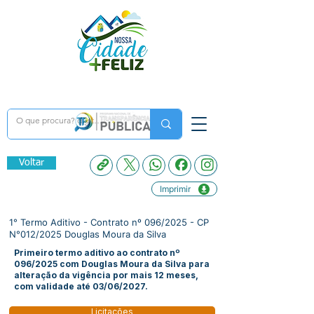
Voltar
Imprimir
1° Termo Aditivo - Contrato nº 096/2025 - CP
N°012/2025 Douglas Moura da Silva
Primeiro termo aditivo ao contrato nº
096/2025 com Douglas Moura da Silva para
alteração da vigência por mais 12 meses,
com validade até 03/06/2027.
Licitações