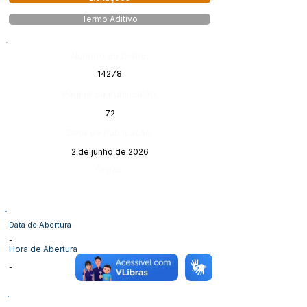
Termo Aditivo
Número do Diário:
14278
Página da Publicação:
72
Data da Publicação:
2 de junho de 2026
Órgão:
Data de Abertura
-
Hora de Abertura
-