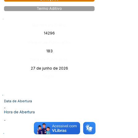
Termo Aditivo
Número do Diário:
14296
Página da Publicação:
183
Data da Publicação:
27 de junho de 2026
Órgão:
Data de Abertura
-
Hora de Abertura
-