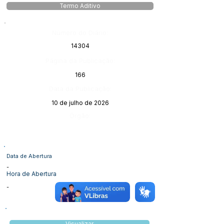
Termo Aditivo
Número do Diário:
14304
Página da Publicação:
166
Data da Publicação:
10 de julho de 2026
Órgão:
Data de Abertura
-
Hora de Abertura
-