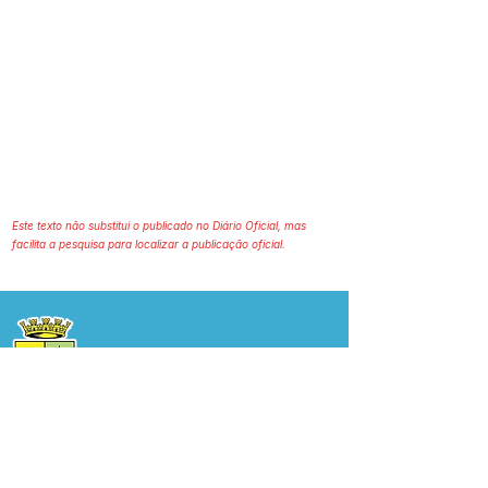
Este texto não substitui o publicado no Diário Oficial, mas
facilita a pesquisa para localizar a publicação oficial.
Prefeitura Municipal
de Plácido de Castro
Poder Executivo
SERVIÇO DE ATENDIMENTO AO 