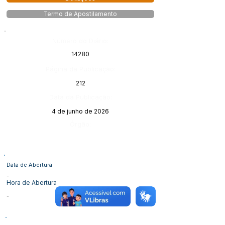
Termo de Apostilamento
Número do Diário:
14280
Página da Publicação:
212
Data da Publicação:
4 de junho de 2026
Órgão:
Data de Abertura
-
Hora de Abertura
-