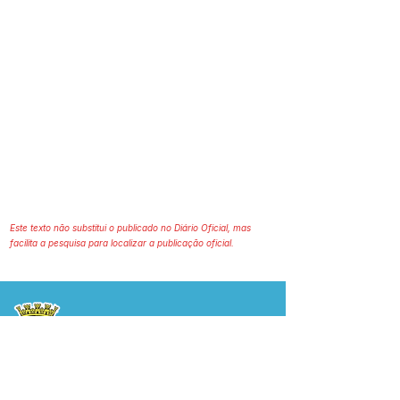
Este texto não substitui o publicado no Diário Oficial, mas
facilita a pesquisa para localizar a publicação oficial.
Prefeitura Municipal
de Plácido de Castro
Poder Executivo