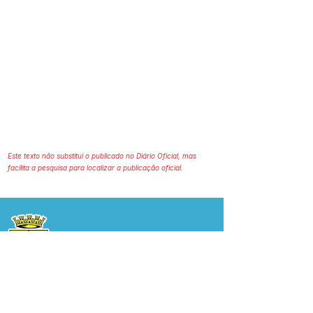
Este texto não substitui o publicado no Diário Oficial, mas
facilita a pesquisa para localizar a publicação oficial.
Prefeitura Municipal
de Plácido de Castro
Poder Executivo
SERVIÇO DE ATENDIMENTO AO 