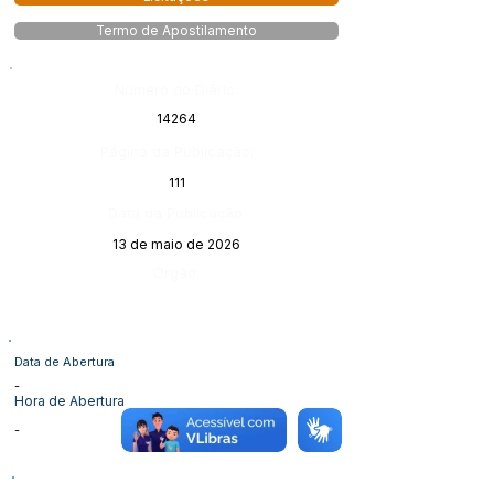
Termo de Apostilamento
Número do Diário:
14264
Página da Publicação:
111
Data da Publicação:
13 de maio de 2026
Órgão:
Data de Abertura
-
Hora de Abertura
-