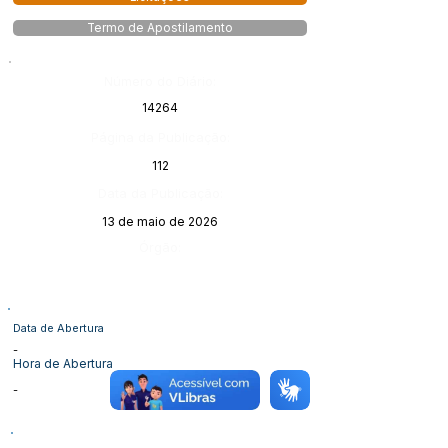
Termo de Apostilamento
Número do Diário:
14264
Página da Publicação:
112
Data da Publicação:
13 de maio de 2026
Órgão:
Data de Abertura
-
Hora de Abertura
-