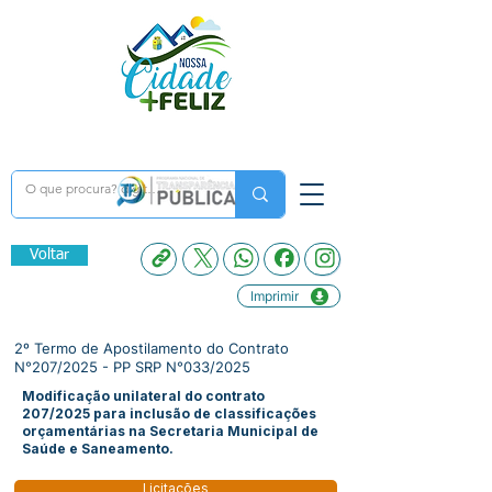
Voltar
Imprimir
2º Termo de Apostilamento do Contrato
N°207/2025 - PP SRP N°033/2025
Modificação unilateral do contrato
207/2025 para inclusão de classificações
orçamentárias na Secretaria Municipal de
Saúde e Saneamento.
Licitações