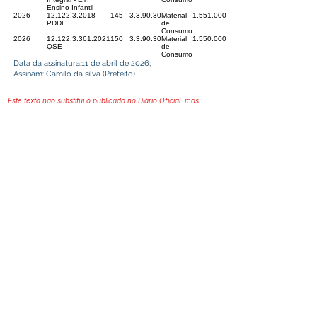
Ensino Infantil
2026
12.122.3.2018
145
3.3.90.30
Material
1.551.0000.10.00
PDDE
de
Consumo
2026
12.122.3.361.2021
150
3.3.90.30
Material
1.550.0000.09.00
QSE
de
Consumo
Data da assinatura:11 de abril de 2026;
Assinam: Camilo da silva (Prefeito).
Este texto não substitui o publicado no Diário Oficial, mas
facilita a pesquisa para localizar a publicação oficial.
Prefeitura Municipal
de Plácido de Castro
Poder Executivo
SERVIÇO DE ATENDIMENTO AO 
CIDADÃO (SIC) E OUVIDORIA
Prefeitura de Plácido de Castro - Estado 
do Acre