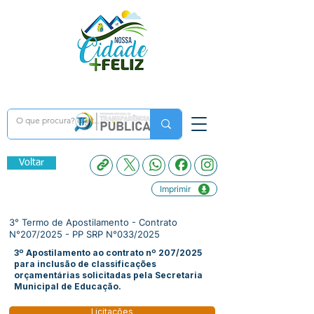
Voltar
Imprimir
3° Termo de Apostilamento - Contrato
N°207/2025 - PP SRP N°033/2025
3º Apostilamento ao contrato nº 207/2025
para inclusão de classificações
orçamentárias solicitadas pela Secretaria
Municipal de Educação.
Licitações