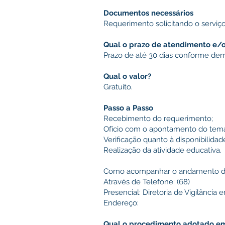
Documentos necessários
Requerimento solicitando o servi
Qual o prazo de atendimento e/
Prazo de até 30 dias conforme de
Qual o valor?
Gratuito.
Passo a Passo
Recebimento do requerimento;
Ofício com o apontamento do tema, d
Verificação quanto à disponibilidad
Realização da atividade educativa.
Como acompanhar o andamento do
Através de Telefone: (68)
Presencial: Diretoria de Vigilânci
Endereço:
Qual o procedimento adotado em 