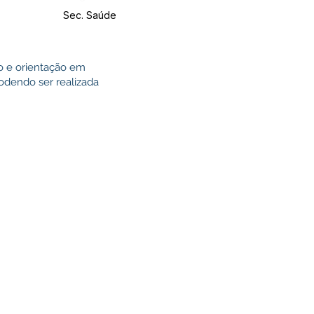
Sec. Saúde
o e orientação em
podendo ser realizada