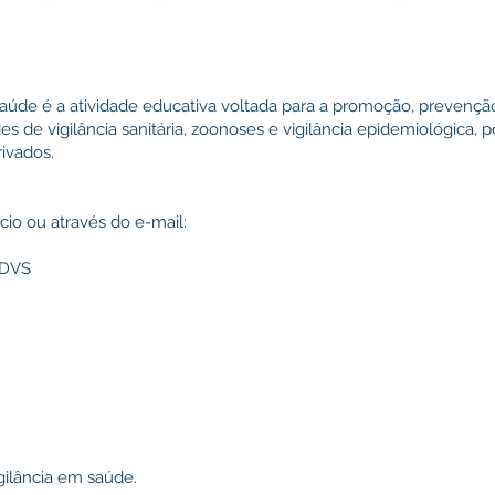
aúde é a atividade educativa voltada para a promoção, prevençã
es de vigilância sanitária, zoonoses e vigilância epidemiológica, 
rivados.
ício ou através do e-mail:
 DVS
gilância em saúde.