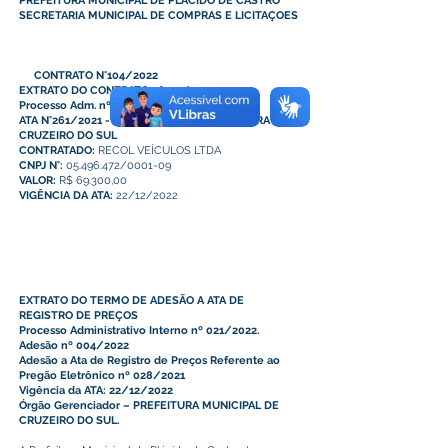
PREFEITURA MUNICIPAL DE PLÁCIDO DE CASTRO
SECRETARIA MUNICIPAL DE COMPRAS E LICITAÇOES
CONTRATO N°104/2022
EXTRATO DO CONTRATO nº104/2022
Processo Adm. nº21/2022
ATA N°261/2021 - PE N°028/2021 - PREFEITURA DE
CRUZEIRO DO SUL
CONTRATADO:
RECOL VEÍCULOS LTDA
CNPJ N°:
05.496.472/0001-09
VALOR:
R$ 69.300,00
VIGÊNCIA DA ATA:
22/12/2022
EXTRATO DO TERMO DE ADESÃO A ATA DE
REGISTRO DE PREÇOS
Processo Administrativo Interno nº 021/2022.
Adesão nº 004/2022
Adesão a Ata de Registro de Preços Referente ao
Pregão Eletrônico nº 028/2021
Vigência da ATA: 22/12/2022
Órgão Gerenciador – PREFEITURA MUNICIPAL DE
CRUZEIRO DO SUL.