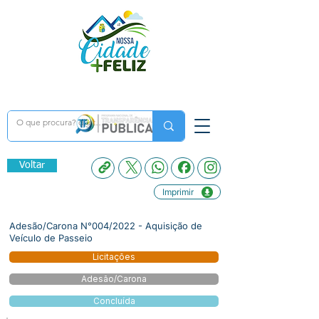
Voltar
Imprimir
Adesão/Carona N°004/2022 - Aquisição de
Veículo de Passeio
Licitações
Adesão/Carona
Concluída