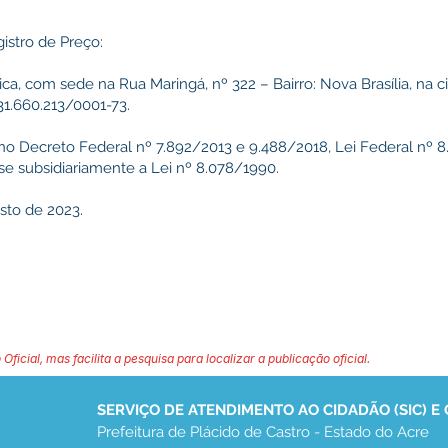
istro de Preço:
a, com sede na Rua Maringá, nº 322 – Bairro: Nova Brasília, na c
31.660.213/0001-73.
no Decreto Federal nº 7.892/2013 e 9.488/2018, Lei Federal nº 8
se subsidiariamente a Lei nº 8.078/1990.
osto de 2023.
 Oficial, mas facilita a pesquisa para localizar a publicação oficial.
SERVIÇO DE ATENDIMENTO AO CIDADÃO (SIC) E
Prefeitura de Plácido de Castro - Estado do Acre