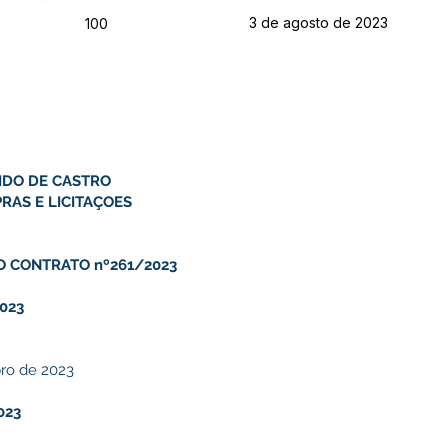
3 de agosto de 2023
100
IDO DE CASTRO
RAS E LICITAÇOES
O CONTRATO nº261/2023
023
ro de 2023
023