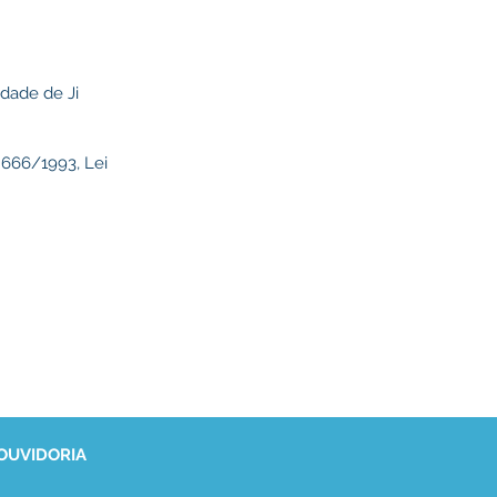
idade de Ji
.666/1993, Lei
 OUVIDORIA