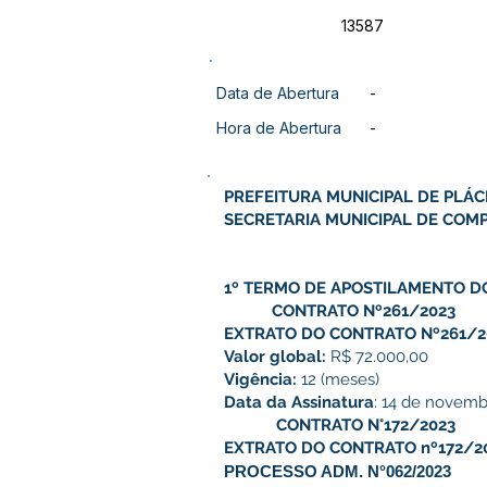
13587
Data de Abertura
-
Hora de Abertura
-
PREFEITURA MUNICIPAL DE PLÁC
SECRETARIA MUNICIPAL DE COMP
1º TERMO DE APOSTILAMENTO D
CONTRATO Nº261/2023
EXTRATO DO CONTRATO Nº261/2
Valor global:
R$ 72.000,00
Vigência:
12 (meses)
Data da Assinatura
: 14 de novemb
CONTRATO N°172/2023
EXTRATO DO CONTRATO nº172/2
PROCESSO ADM. N°062/2023