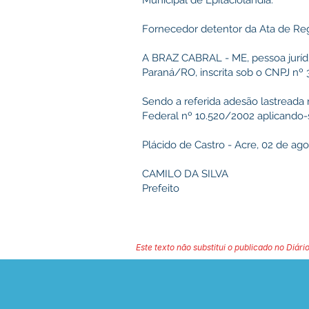
Municipal de Epitaciolândia.
Fornecedor detentor da Ata de Reg
A BRAZ CABRAL - ME, pessoa jurídic
Paraná/RO, inscrita sob o CNPJ nº 
Sendo a referida adesão lastreada 
Federal nº 10.520/2002 aplicando-
Plácido de Castro - Acre, 02 de ag
CAMILO DA SILVA
Prefeito
Este texto não substitui o publicado no Diário