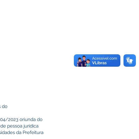
s do
 004/2023 oriunda do
de pessoa jurídica
idades da Prefeitura