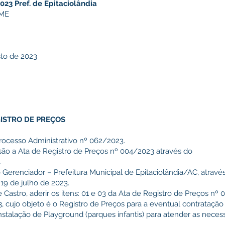
23 Pref. de Epitaciolândia
 ME
to de 2023
GISTRO DE PREÇOS
ocesso Administrativo nº 062/2023.
são a Ata de Registro de Preços nº 004/2023 através do
.
Gerenciador – Prefeitura Municipal de Epitaciolândia/AC, atravé
 de julho de 2023.
 Castro, aderir os itens: 01 e 03 da Ata de Registro de Preços nº
 cujo objeto é o Registro de Preços para a eventual contratação 
stalação de Playground (parques infantis) para atender as necess