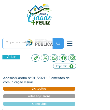
Voltar
Imprimir
Adesão/Carona N°011/2021 - Elementos de
comunicação visual
Licitações
Adesão/Carona
Concluída