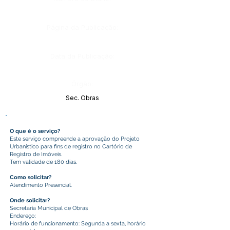
Página da Publicação:
Data da Publicação:
Órgão:
Sec. Obras
O que é o serviço?
Este serviço compreende a aprovação do Projeto
Urbanístico para fins de registro no Cartório de
Registro de Imóveis.
Tem validade de 180 dias.
Como solicitar?
Atendimento Presencial.
Onde solicitar?
Secretaria Municipal de Obras
Endereço:
Horário de funcionamento: Segunda a sexta, horário