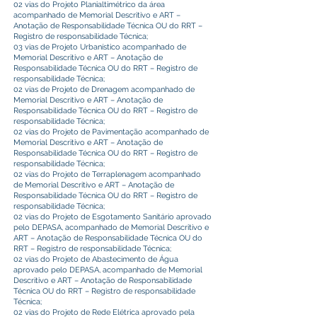
02 vias do Projeto Planialtimétrico da área
acompanhado de Memorial Descritivo e ART –
Anotação de Responsabilidade Técnica OU do RRT –
Registro de responsabilidade Técnica;
03 vias de Projeto Urbanístico acompanhado de
Memorial Descritivo e ART – Anotação de
Responsabilidade Técnica OU do RRT – Registro de
responsabilidade Técnica;
02 vias de Projeto de Drenagem acompanhado de
Memorial Descritivo e ART – Anotação de
Responsabilidade Técnica OU do RRT – Registro de
responsabilidade Técnica;
02 vias do Projeto de Pavimentação acompanhado de
Memorial Descritivo e ART – Anotação de
Responsabilidade Técnica OU do RRT – Registro de
responsabilidade Técnica;
02 vias do Projeto de Terraplenagem acompanhado
de Memorial Descritivo e ART – Anotação de
Responsabilidade Técnica OU do RRT – Registro de
responsabilidade Técnica;
02 vias do Projeto de Esgotamento Sanitário aprovado
pelo DEPASA, acompanhado de Memorial Descritivo e
ART – Anotação de Responsabilidade Técnica OU do
RRT – Registro de responsabilidade Técnica;
02 vias do Projeto de Abastecimento de Água
aprovado pelo DEPASA, acompanhado de Memorial
Descritivo e ART – Anotação de Responsabilidade
Técnica OU do RRT – Registro de responsabilidade
Técnica;
02 vias do Projeto de Rede Elétrica aprovado pela