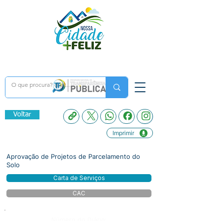
Voltar
Imprimir
Aprovação de Projetos de Parcelamento do
Solo
Carta de Serviços
CAC
Número do Diário: