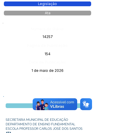
Legislação
Ata
Número do Diário:
14257
Página da Publicação:
154
Data da Publicação:
1 de maio de 2026
Órgão:
Visualizar
SECRETARIA MUNICIPAL DE EDUCAÇÃO
DEPARTAMENTO DE ENSINO FUNDAMENTAL
ESCOLA PROFESSOR CARLOS JOSÉ DOS SANTOS