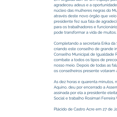
agradeceu adeus e a oportunidade
núcleo das mulheres negras do Mun
através deste novo órgão que veio 
presidente fez sua fala de agradec
para os trabalhadores e funcionári
pode transformar a vida de muitos.
Completando a secretaria Erika da S
criando este conselho de grande
Conselho Municipal de Igualdade R
combate a todos os tipos de precon
nosso meio. Depois de todas as fa
os conselheiros presente votaram 
As dez horas e quarenta minutos, 
Aquino, deu por encerrado a Assemb
assinada por ela a presidente eleit
Social e trabalho Rosimari Ferreira 
Plácido de Castro Acre em 27 de Ja