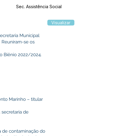
Sec. Assistência Social
Visualizar
Secretaria Municipal
e. Reuniram-se os
 o Biênio 2022/2024.
nto Marinho – titular
 secretaria de
ta de contaminação do