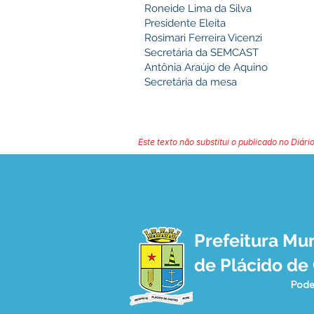
Roneide Lima da Silva
Presidente Eleita
Rosimari Ferreira Vicenzi
Secretária da SEMCAST
Antônia Araújo de Aquino
Secretária da mesa
Este texto não substitui o publicado no Diário
Prefeitura Mun
de Plácido de
Pode