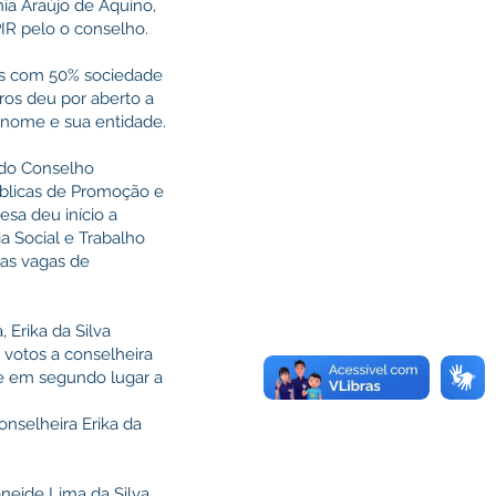
a Araújo de Aquino,
IR pelo o conselho.
es com 50% sociedade
ros deu por aberto a
 nome e sua entidade.
a do Conselho
blicas de Promoção e
esa deu início a
ia Social e Trabalho
 as vagas de
 Erika da Silva
 votos a conselheira
 e em segundo lugar a
onselheira Erika da
neide Lima da Silva,