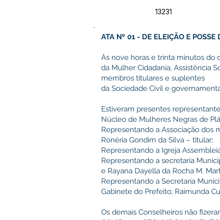
13231
ATA Nº 01 - DE ELEIÇÃO E POSSE
Às nove horas e trinta minutos do di
da Mulher Cidadania, Assistência S
membros titulares e suplentes
da Sociedade Civil e governamental
Estiveram presentes representant
Núcleo de Mulheres Negras de Pláci
Representando a Associação dos mo
Ronéria Gondim da Silva – titular;
Representando a Igreja Assembleia 
Representando a secretaria Municip
e Rayana Dayella da Rocha M. Mart
Representando a Secretaria Municip
Gabinete do Prefeito; Raimunda Cus
Os demais Conselheiros não fizera