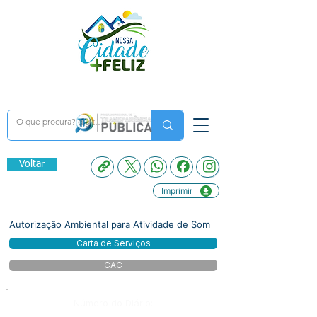
Voltar
Imprimir
Autorização Ambiental para Atividade de Som
Carta de Serviços
CAC
Número do Diário: