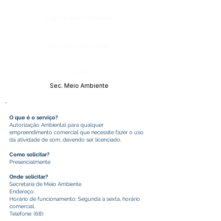
Página da Publicação:
Data da Publicação:
Órgão:
Sec. Meio Ambiente
O que é o serviço?
Autorização Ambiental para qualquer
empreendimento comercial que necessite fazer o uso
da atividade de som, devendo ser licenciado.
Como solicitar?
Presencialmente
Onde solicitar?
Secretaria de Meio Ambiente
Endereço:
Horário de funcionamento: Segunda a sexta, horário
comercial.
Telefone: (68)