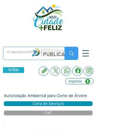
Voltar
Imprimir
Autorização Ambiental para Corte de Árvore
Carta de Serviços
CAC
Número do Diário: