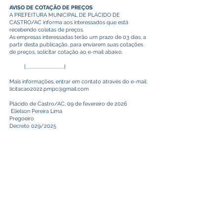
AVISO DE COTAÇÃO DE PREÇOS
A PREFEITURA MUNICIPAL DE PLÁCIDO DE
CASTRO/AC informa aos interessados que está
recebendo coletas de preços.
As empresas interessadas terão um prazo de 03 dias, a
partir desta publicação, para enviarem suas cotações
de preços, solicitar cotação ao e-mail abaixo.
[.......................................]
Mais informações, entrar em contato através do e-mail:
licitacao2022.pmpc@gmail.com
Plácido de Castro/AC, 09 de fevereiro de 2026
Elielson Pereira Lima
Pregoeiro
Decreto 029/2025