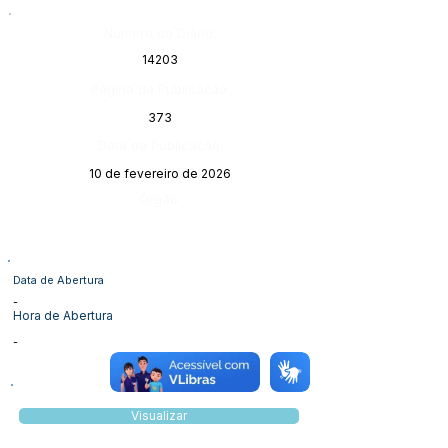
Número do Diário:
14203
Página da Publicação:
373
Data da Publicação:
10 de fevereiro de 2026
Órgão:
Data de Abertura
-
Hora de Abertura
-
Visualizar