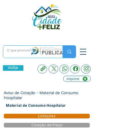
Voltar
Imprimir
Aviso de Cotação - Material de Consumo
Hospitalar
Material de Consumo Hospitalar
Licitações
Cotação de Preço