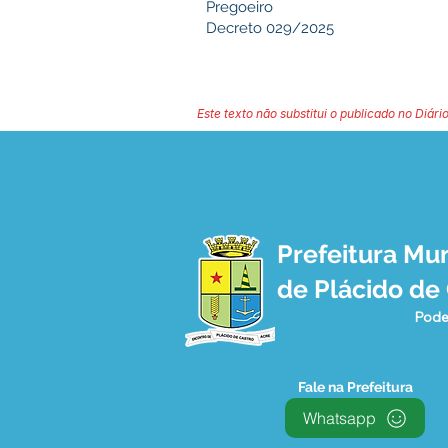
Pregoeiro
Decreto 029/2025
Este texto não substitui o publicado no Diário
Prefeitura Mun
de Plácido de
Pode
Fale na Prefeitura
Whatsapp