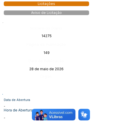
Licitações
Aviso de Licitação
Número do Diário:
14275
Página da Publicação:
149
Data da Publicação:
28 de maio de 2026
Órgão:
Data de Abertura
-
Hora de Abertura
-