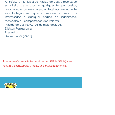
A Prefeitura Municipal de Plácido de Castro reserva-se
ao direito de a todo e qualquer tempo, desistir,
revogar adiar ou mesmo anular total ou parcialmente
esta Licitação, sem que isto represente direito dos
interessados a qualquer pedido de indenização,
reembolso ou compensação dos valores.
Plácido de Castro/AC, 26 de maio de 2026.
Elielson Pereira Lima
Pregoeiro
Decreto n° 029/2025
Este texto não substitui o publicado no Diário Oficial, mas
facilita a pesquisa para localizar a publicação oficial.
Prefeitura Municipal
de Plácido de Castro
Poder Executivo