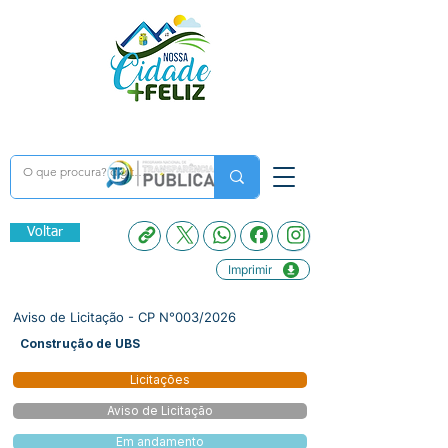
Voltar
Imprimir
Aviso de Licitação - CP N°003/2026
Construção de UBS
Licitações
Aviso de Licitação
Em andamento