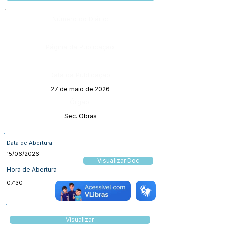
Número do Diário:
Página da Publicação:
Data da Publicação:
27 de maio de 2026
Órgão:
Sec. Obras
Data de Abertura
15/06/2026
Visualizar Doc
Hora de Abertura
07:30
Visualizar