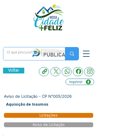
Voltar
Imprimir
Aviso de Licitação - CP N°005/2026
Aquisição de Insumos
Licitações
Aviso de Licitação