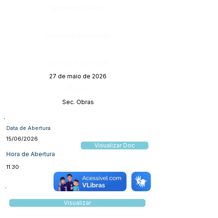
Número do Diário:
Página da Publicação:
Data da Publicação:
27 de maio de 2026
Órgão:
Sec. Obras
Data de Abertura
15/06/2026
Visualizar Doc
Hora de Abertura
11:30
Visualizar