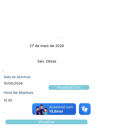
Número do Diário:
Página da Publicação:
Data da Publicação:
27 de maio de 2026
Órgão:
Sec. Obras
Data de Abertura
15/06/2026
Visualizar Doc
Hora de Abertura
12:30
Visualizar