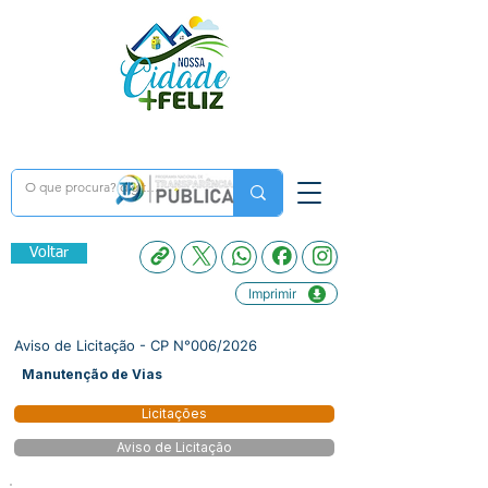
Voltar
Imprimir
Aviso de Licitação - CP N°006/2026
Manutenção de Vias
Licitações
Aviso de Licitação