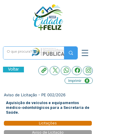
Voltar
Imprimir
Aviso de Licitação - PE 002/2026
Aquisição de veículos e equipamentos
médico-odontológicos para a Secretaria de
Saúde.
Licitações
Aviso de Licitação