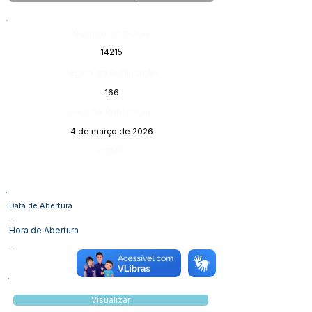
Número do Diário:
14215
Página da Publicação:
166
Data da Publicação:
4 de março de 2026
Órgão:
Data de Abertura
-
Hora de Abertura
-
Visualizar