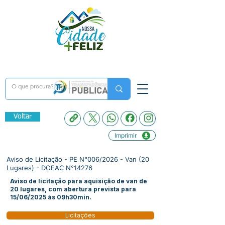
Voltar
Imprimir
Aviso de Licitação - PE N°006/2026 - Van (20
Lugares) - DOEAC N°14276
Aviso de licitação para aquisição de van de
20 lugares, com abertura prevista para
15/06/2025 às 09h30min.
Licitações