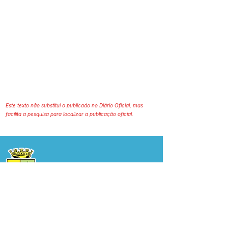
Este texto não substitui o publicado no Diário Oficial, mas
facilita a pesquisa para localizar a publicação oficial.
Prefeitura Municipal
de Plácido de Castro
Poder Executivo
SERVIÇO DE ATENDIMENTO AO 