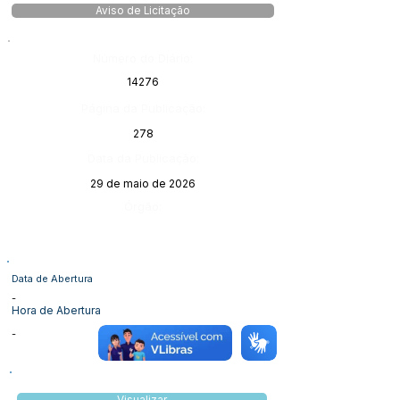
Aviso de Licitação
Número do Diário:
14276
Página da Publicação:
278
Data da Publicação:
29 de maio de 2026
Órgão:
Data de Abertura
-
Hora de Abertura
-