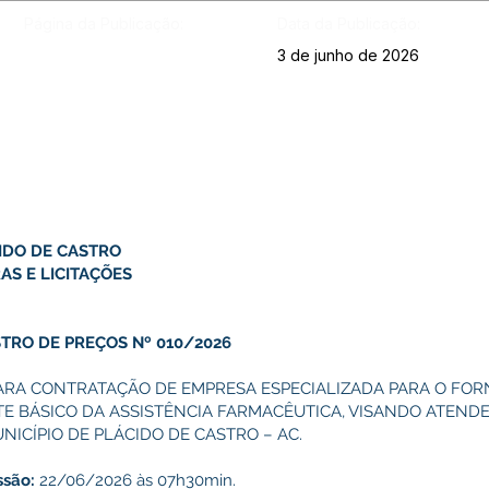
Página da Publicação:
Data da Publicação:
3 de junho de 2026
IDO DE CASTRO
AS E LICITAÇÕES
TRO DE PREÇOS Nº 010/2026
ARA CONTRATAÇÃO DE EMPRESA ESPECIALIZADA PARA O FO
BÁSICO DA ASSISTÊNCIA FARMACÊUTICA, VISANDO ATENDE
NICÍPIO DE PLÁCIDO DE CASTRO – AC.
ssão:
22/06/2026 às 07h30min.