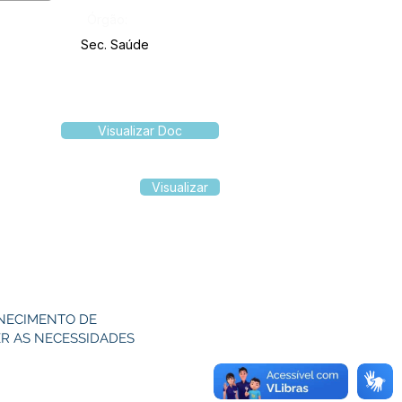
Órgão:
Sec. Saúde
Visualizar Doc
Visualizar
RNECIMENTO DE
R AS NECESSIDADES