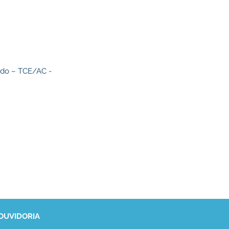
ado – TCE/AC -
 OUVIDORIA