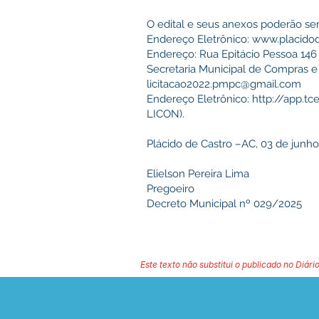
O edital e seus anexos poderão ser
Endereço Eletrônico:
www.placidod
Endereço: Rua Epitácio Pessoa 146 
Secretaria Municipal de Compras e 
licitacao2022.pmpc@gmail.com
Endereço Eletrônico:
http://app.tce
LICON).
Plácido de Castro –AC, 03 de junho
Elielson Pereira Lima
Pregoeiro
Decreto Municipal nº 029/2025
Este texto não substitui o publicado no Diário