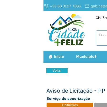
+55 68 3237 1066
gabinet
Olá, Be
🏠 Início
Município⬇️
Voltar
Aviso de Licitação - 
Serviço de sonorização
Licitações