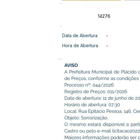
Número do Diário:
14276
Data de Abertura
-
Hora de Abertura
-
AVISO
A Prefeitura Municipal de Plácido 
de Preços, conforme as condições 
Processo nº: 044/2026
Registro de Preços: 011/2026
Data de abertura: 11 de junho de 2
Horário de abertura: 07:30
Local: Rua Epitácio Pessoa, 146, Ce
Objeto: Sonorização.
O mesmo estará disponível a part
Castro ou pelo e-mail
licitacao20
Maiores informações poderão ser o