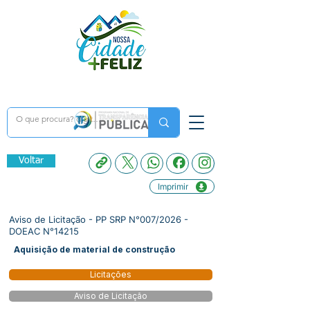
Voltar
Imprimir
Aviso de Licitação - PP SRP N°007/2026 -
DOEAC N°14215
Aquisição de material de construção
Licitações
Aviso de Licitação