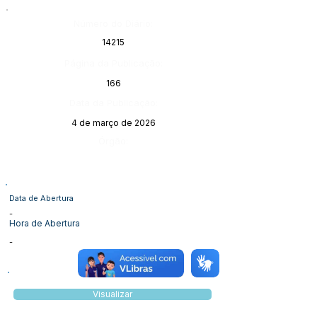
Número do Diário:
14215
Página da Publicação:
166
Data da Publicação:
4 de março de 2026
Órgão:
Data de Abertura
-
Hora de Abertura
-
Visualizar