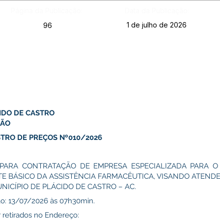
Página da Publicação:
Data da Publicação:
1 de julho de 2026
96
IDO DE CASTRO
ÇÃO
STRO DE PREÇOS Nº010/2026
 PARA CONTRATAÇÃO DE EMPRESA ESPECIALIZADA PARA 
BÁSICO DA ASSISTÊNCIA FARMACÊUTICA, VISANDO ATENDE
NICÍPIO DE PLÁCIDO DE CASTRO – AC.
são: 13/07/2026 às 07h30min.
 retirados no Endereço: