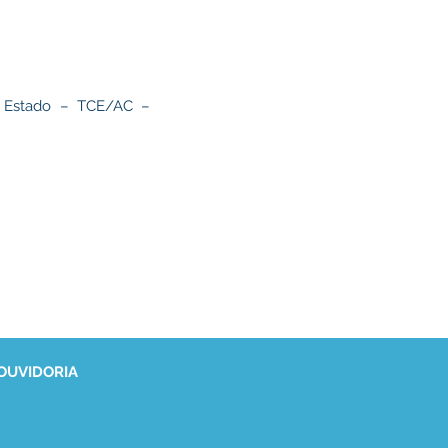
 Estado – TCE/AC –
 OUVIDORIA