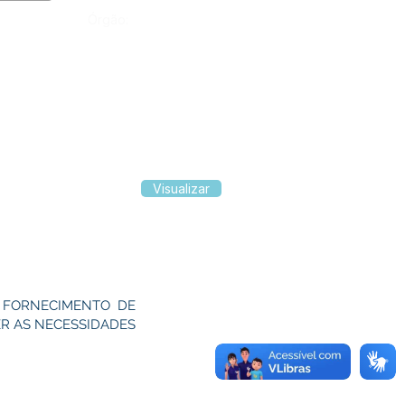
Órgão:
Visualizar
O FORNECIMENTO DE
R AS NECESSIDADES