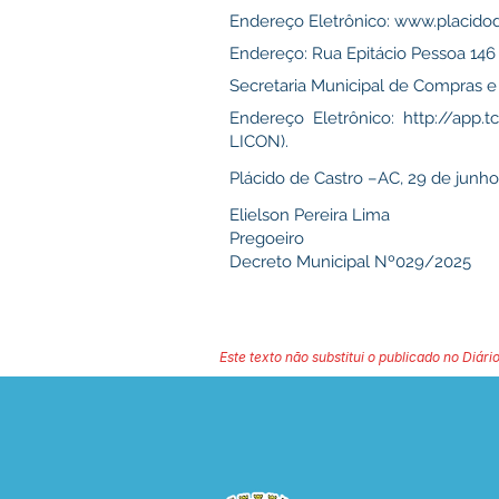
Endereço Eletrônico:
www.placidod
Endereço: Rua Epitácio Pessoa 146 
Secretaria Municipal de Compras e 
Endereço Eletrônico:
http://app.t
LICON).
Plácido de Castro –AC, 29 de junho
Elielson Pereira Lima
Pregoeiro
Decreto Municipal Nº029/2025
Este texto não substitui o publicado no Diário