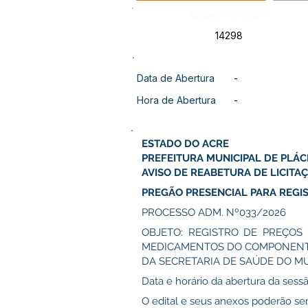
Número do Diário:
14298
Data de Abertura
-
Hora de Abertura
-
ESTADO DO ACRE
PREFEITURA MUNICIPAL DE PLÁC
AVISO DE REABETURA DE LICITA
PREGÃO PRESENCIAL PARA REGI
PROCESSO ADM. Nº033/2026
OBJETO: REGISTRO DE PREÇOS
MEDICAMENTOS DO COMPONENTE 
DA SECRETARIA DE SAÚDE DO MU
Data e horário da abertura da ses
O edital e seus anexos poderão ser