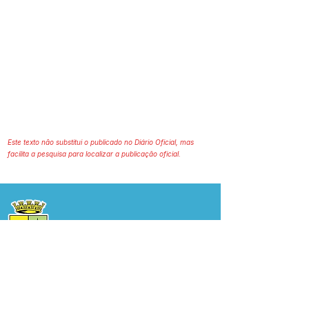
Este texto não substitui o publicado no Diário Oficial, mas
facilita a pesquisa para localizar a publicação oficial.
Prefeitura Municipal
de Plácido de Castro
Poder Executivo
SERVIÇO DE ATENDIMENTO AO 