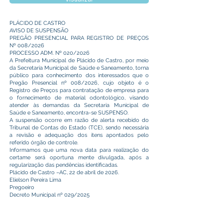
PLÁCIDO DE CASTRO
AVISO DE SUSPENSÃO
PREGÃO PRESENCIAL PARA REGISTRO DE PREÇOS
Nº 008/2026
PROCESSO ADM. Nº 020/2026
A Prefeitura Municipal de Plácido de Castro, por meio
da Secretaria Municipal de Saúde e Saneamento, torna
público para conhecimento dos interessados que o
Pregão Presencial nº 008/2026, cujo objeto é o
Registro de Preços para contratação de empresa para
o fornecimento de material odontológico, visando
atender às demandas da Secretaria Municipal de
Saúde e Saneamento, encontra-se SUSPENSO.
A suspensão ocorre em razão de alerta recebido do
Tribunal de Contas do Estado (TCE), sendo necessária
a revisão e adequação dos itens apontados pelo
referido órgão de controle.
Informamos que uma nova data para realização do
certame será oportuna mente divulgada, após a
regularização das pendências identificadas.
Plácido de Castro –AC, 22 de abril de 2026.
Elielson Pereira Lima
Pregoeiro
Decreto Municipal nº 029/2025