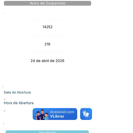
Aviso de Suspensão
Número do Diário:
14252
Página da Publicação:
216
Data da Publicação:
24 de abril de 2026
Órgão:
Data de Abertura
-
Hora de Abertura
-
Visualizar