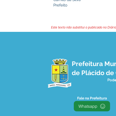
Prefeito
Este texto não substitui o publicado no Diário
Prefeitura Mun
de Plácido de
Pode
Fale na Prefeitura
Whatsapp