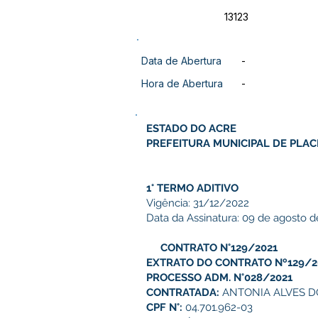
13123
Data de Abertura
-
Hora de Abertura
-
ESTADO DO ACRE
PREFEITURA MUNICIPAL DE PLAC
1° TERMO ADITIVO
Vigência: 31/12/2022
Data da Assinatura: 09 de agosto 
CONTRATO N°129/2021
EXTRATO DO
CONTRATO Nº129/2
PROCESSO ADM. N°028/2021
CONTRATADA:
ANTONIA ALVES 
CPF N°:
04.701.962-03