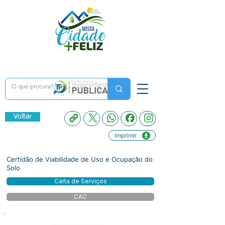
Voltar
Imprimir
Certidão de Viabilidade de Uso e Ocupação do
Solo
Carta de Serviços
CAC
Número do Diário: