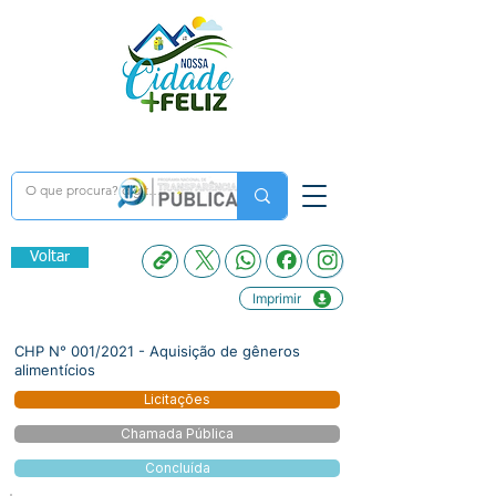
Voltar
Imprimir
CHP N° 001/2021 - Aquisição de gêneros
alimentícios
Licitações
Chamada Pública
Concluída