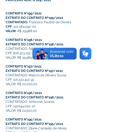
PROCESSO ADM. N°104/2021
CONTRATO N°199/2021
EXTRATO DO CONTRATO Nº199/2021
CONTRATADO:
Francisca Paulino de Oliveira
CPF:
511.384.092-00
VALOR:
R$ 29.988,00
CONTRATO N°198/2021
EXTRATO DO CONTRATO Nº198/2021
CONTRATADO: Fabilene Mendes Fernandes
CPF: 616.323.252-68
VALOR: R$ 39.989,40
CONTRATO N°197/2021
EXTRATO DO CONTRATO Nº197/2021
CONTRATADO: Maicon de Oliveira Sousa
CPF: 021.511.412-41
VALOR: R$ 20.000,00
CONTRATO N°196/2021
EXTRATO DO CONTRATO Nº196/2021
CONTRATADO: Ambrósio Soares
CPF: 197.544.002-10
VALOR: R$ 24.500,00
CONTRATO N°195/2021
EXTRATO DO CONTRATO Nº195/2021
CONTRATADO: Zilane Campelo de Abreu