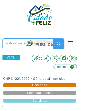
Voltar
Imprimir
CHP N°001/2022 - Gêneros alimentícios
Licitações
Chamada Pública
Concluída