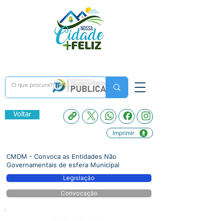
Voltar
Imprimir
CMDM - Convoca as Entidades Não
Governamentais de esfera Municipal
Legislação
Convocação
Número do Diário: