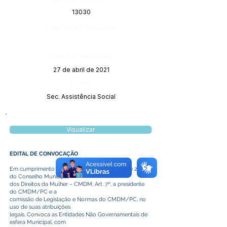
13030
Página da Publicação:
Data da Publicação:
27 de abril de 2021
Órgão:
Sec. Assistência Social
Visualizar
EDITAL DE CONVOCAÇÃO
Em cumprimento á lei 505 de 25 de outubro de 2013,
do Conselho Municipal
dos Direitos da Mulher – CMDM, Art. 7º, a presidente
do CMDM/PC e a
comissão de Legislação e Normas do CMDM/PC, no
uso de suas atribuições
legais, Convoca as Entidades Não Governamentais de
esfera Municipal, com