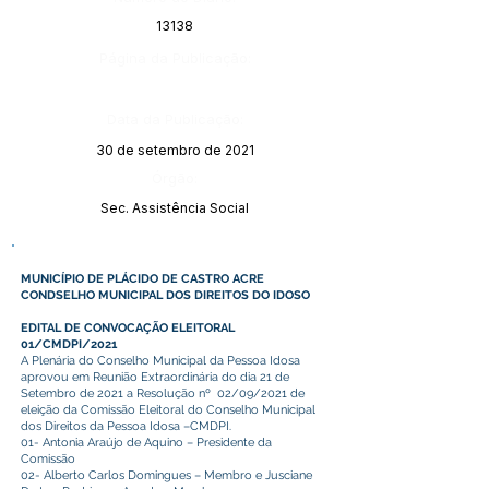
13138
Página da Publicação:
Data da Publicação:
30 de setembro de 2021
Órgão:
Sec. Assistência Social
MUNICÍPIO DE PLÁCIDO DE CASTRO ACRE
CONDSELHO MUNICIPAL DOS DIREITOS DO IDOSO
EDITAL DE CONVOCAÇÃO ELEITORAL
01/CMDPI/2021
A Plenária do Conselho Municipal da Pessoa Idosa
aprovou em Reunião Extraordinária do dia 21 de
Setembro de 2021 a Resolução nº 02/09/2021 de
eleição da Comissão Eleitoral do Conselho Municipal
dos Direitos da Pessoa Idosa –CMDPI.
01- Antonia Araújo de Aquino – Presidente da
Comissão
02- Alberto Carlos Domingues – Membro e Jusciane