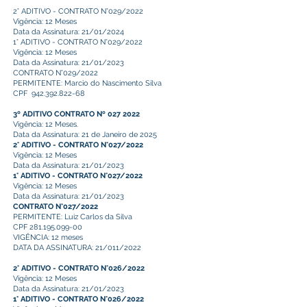
2° ADITIVO - CONTRATO N°029/2022
Vigência: 12 Meses
Data da Assinatura: 21/01/2024
1° ADITIVO - CONTRATO N°029/2022
Vigência: 12 Meses
Data da Assinatura: 21/01/2023
CONTRATO N°029/2022
PERMITENTE: Marcio do Nascimento Silva
CPF
942.392.822-68
3º ADITIVO CONTRATO Nº 027 2022
Vigência: 12 Meses.
Data da Assinatura: 21 de Janeiro de 2025
2° ADITIVO - CONTRATO N°027/2022
Vigência: 12 Meses
Data da Assinatura: 21/01/2023
1° ADITIVO - CONTRATO N°027/2022
Vigência: 12 Meses
Data da Assinatura: 21/01/2023
CONTRATO N°027/2022
PERMITENTE: Luiz Carlos da Silva
CPF
281.195.099-00
VIGÊNCIA: 12 meses
DATA DA ASSINATURA: 21/011/2022
2° ADITIVO - CONTRATO N°026/2022
Vigência: 12 Meses
Data da Assinatura: 21/01/2023
1° ADITIVO - CONTRATO N°026/2022