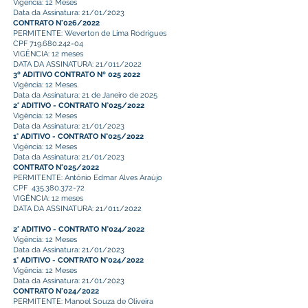
Vigência: 12 Meses
Data da Assinatura: 21/01/2023
CONTRATO N°026/2022
PERMITENTE: Weverton de Lima Rodrigues
CPF
719.680.242-04
VIGÊNCIA: 12 meses
DATA DA ASSINATURA: 21/011/2022
3º ADITIVO CONTRATO Nº 025 2022
Vigência: 12 Meses.
Data da Assinatura: 21 de Janeiro de 2025
2° ADITIVO - CONTRATO N°025/2022
Vigência: 12 Meses
Data da Assinatura: 21/01/2023
1° ADITIVO - CONTRATO N°025/2022
Vigência: 12 Meses
Data da Assinatura: 21/01/2023
CONTRATO N°025/2022
PERMITENTE: Antônio Edmar Alves Araújo
CPF
435.380.372-72
VIGÊNCIA: 12 meses
DATA DA ASSINATURA: 21/011/2022
2° ADITIVO - CONTRATO N°024/2022
Vigência: 12 Meses
Data da Assinatura: 21/01/2023
1° ADITIVO - CONTRATO N°024/2022
Vigência: 12 Meses
Data da Assinatura: 21/01/2023
CONTRATO N°024/2022
PERMITENTE: Manoel Souza de Oliveira