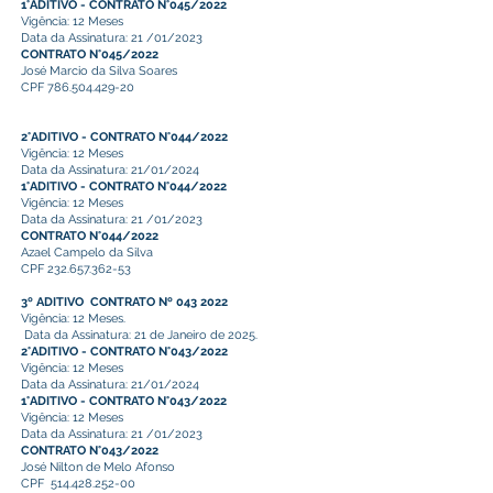
1°ADITIVO - CONTRATO N°045/2022
Vigência: 12 Meses
Data da Assinatura: 21 /01/2023
CONTRATO N°045/2022
José Marcio da Silva Soares
CPF 786.504.429-20
2°ADITIVO - CONTRATO N°044/2022
Vigência: 12 Meses
Data da Assinatura: 21/01/2024
1°ADITIVO - CONTRATO N°044/2022
Vigência: 12 Meses
Data da Assinatura: 21 /01/2023
CONTRATO N°044/2022
Azael Campelo da Silva
CPF 232.657.362-53
3º ADITIVO CONTRATO Nº 043 2022
Vigência: 12 Meses.
Data da Assinatura: 21 de Janeiro de 2025.
2°ADITIVO - CONTRATO N°043/2022
Vigência: 12 Meses
Data da Assinatura: 21/01/2024
1°ADITIVO - CONTRATO N°043/2022
Vigência: 12 Meses
Data da Assinatura: 21 /01/2023
CONTRATO N°043/2022
José Nilton de Melo Afonso
CPF
514.428.252-00