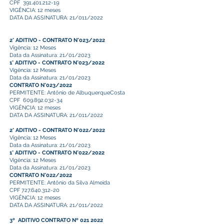
CPF
391.401.212-19
VIGÊNCIA: 12 meses
DATA DA ASSINATURA: 21/011/2022
2° ADITIVO - CONTRATO N°023/2022
Vigência: 12 Meses
Data da Assinatura: 21/01/2023
1° ADITIVO - CONTRATO N°023/2022
Vigência: 12 Meses
Data da Assinatura: 21/01/2023
CONTRATO N°023/2022
PERMITENTE: Antônio de AlbuquerqueCosta
CPF
609.892.032-34
VIGÊNCIA: 12 meses
DATA DA ASSINATURA: 21/011/2022
2° ADITIVO - CONTRATO N°022/2022
Vigência: 12 Meses
Data da Assinatura: 21/01/2023
1° ADITIVO - CONTRATO N°022/2022
Vigência: 12 Meses
Data da Assinatura: 21/01/2023
CONTRATO N°022/2022
PERMITENTE: Antônio da Silva Almeida
CPF
727.640.312-20
VIGÊNCIA: 12 meses
DATA DA ASSINATURA: 21/011/2022
3º ADITIVO CONTRATO Nº
021 2022