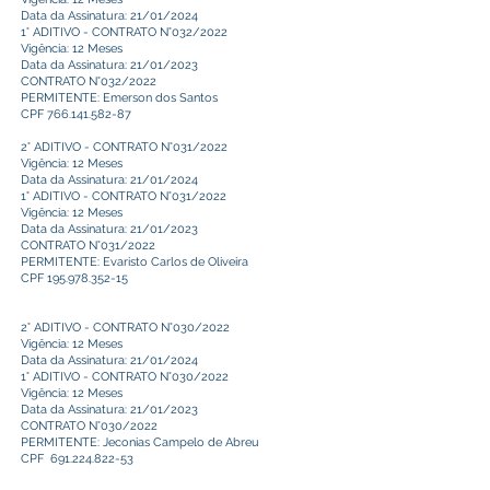
Data da Assinatura: 21/01/2024
1° ADITIVO - CONTRATO N°032/2022
Vigência: 12 Meses
Data da Assinatura: 21/01/2023
CONTRATO N°032/2022
PERMITENTE: Emerson dos Santos
CPF
766.141.582-87
2° ADITIVO - CONTRATO N°031/2022
Vigência: 12 Meses
Data da Assinatura: 21/01/2024
1° ADITIVO - CONTRATO N°031/2022
Vigência: 12 Meses
Data da Assinatura: 21/01/2023
CONTRATO N°031/2022
PERMITENTE: Evaristo Carlos de Oliveira
CPF
195.978.352-15
2° ADITIVO - CONTRATO N°030/2022
Vigência: 12 Meses
Data da Assinatura: 21/01/2024
1° ADITIVO - CONTRATO N°030/2022
Vigência: 12 Meses
Data da Assinatura: 21/01/2023
CONTRATO N°030/2022
PERMITENTE: Jeconias Campelo de Abreu
CPF 691.224.822-53