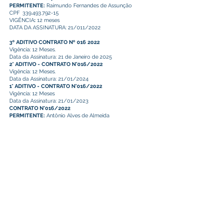
PERMITENTE:
Raimundo Fernandes de Assunção
CPF
339.493.792-15
VIGÊNCIA
:
12 meses
DATA DA ASSINATURA: 21/011/2022
3º ADITIVO CONTRATO Nº 016 2022
Vigência: 12 Meses.
Data da Assinatura: 21 de Janeiro de 2025
2° ADITIVO - CONTRATO N°016/2022
Vigência: 12 Meses.
Data da Assinatura: 21/01/2024
1° ADITIVO - CONTRATO N°016/2022
Vigência: 12 Meses
Data da Assinatura: 21/01/2023
CONTRATO N°016/2022
PERMITENTE:
Antônio Alves de Almeida
CPF 360.174.502-04
VIGÊNCIA: 12 meses
DATA DA ASSINATURA: 21/011/2022
2° ADITIVO - CONTRATO N°015/2022
Vigência: 12 Meses.
Data da Assinatura: 21/01/2024
1° ADITIVO - CONTRATO N°015/2022
Vigência: 12 Meses
Data da Assinatura: 21/01/2023
CONTRATO N°015/2022
PERMITENTE:
Alby Batista Monteiro
CPF
079.240.032-15