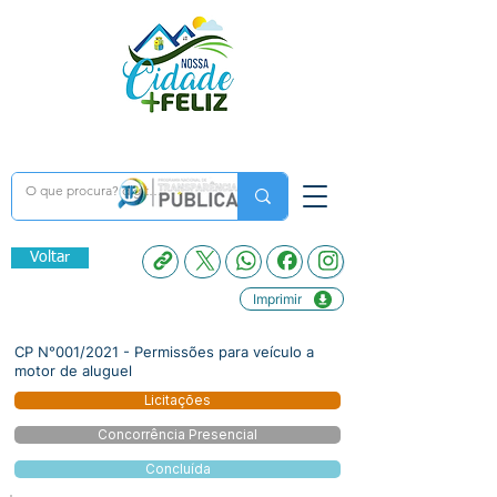
Voltar
Imprimir
CP N°001/2021 - Permissões para veículo a
motor de aluguel
Licitações
Concorrência Presencial
Concluída