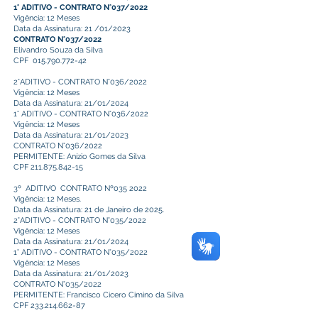
1° ADITIVO - CONTRATO N°037/2022
Vigência: 12 Meses
Data da Assinatura: 21 /01/2023
CONTRATO N°037/2022
Elivandro Souza da Silva
CPF 015.790.772-42
2°ADITIVO - CONTRATO N°036/2022
Vigência: 12 Meses
Data da Assinatura: 21/01/2024
1° ADITIVO - CONTRATO N°036/2022
Vigência: 12 Meses
Data da Assinatura: 21/01/2023
CONTRATO N°036/2022
PERMITENTE: Anízio Gomes da Silva
CPF
211.875.842-15
3º ADITIVO CONTRATO Nº035 2022
Vigência: 12 Meses.
Data da Assinatura: 21 de Janeiro de 2025.
2°ADITIVO - CONTRATO N°035/2022
Vigência: 12 Meses
Data da Assinatura: 21/01/2024
1° ADITIVO - CONTRATO N°035/2022
Vigência: 12 Meses
Data da Assinatura: 21/01/2023
CONTRATO N°035/2022
PERMITENTE: Francisco Cicero Cimino da Silva
CPF
233.214.662-87