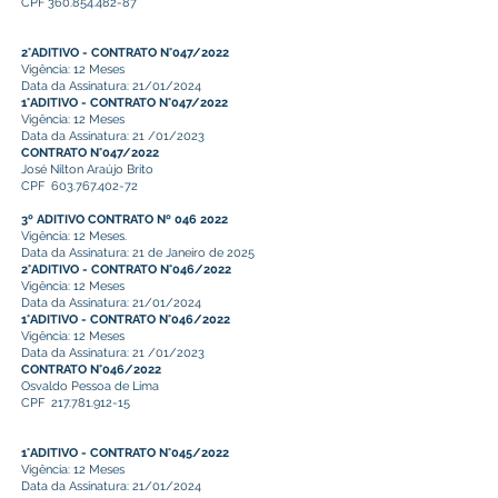
CPF
360.854.482-87
2°ADITIVO - CONTRATO N°047/2022
Vigência: 12 Meses
Data da Assinatura: 21/01/2024
1°ADITIVO - CONTRATO N°047/2022
Vigência: 12 Meses
Data da Assinatura: 21 /01/2023
CONTRATO N°047/2022
José Nilton Araújo Brito
CPF
603.767.402-72
3º ADITIVO CONTRATO Nº 046 2022
Vigência: 12 Meses.
Data da Assinatura: 21 de Janeiro de 2025
2°ADITIVO - CONTRATO N°046/2022
Vigência: 12 Meses
Data da Assinatura: 21/01/2024
1°ADITIVO - CONTRATO N°046/2022
Vigência: 12 Meses
Data da Assinatura: 21 /01/2023
CONTRATO N°046/2022
Osvaldo Pessoa de Lima
CPF
217.781.912-15
1°ADITIVO - CONTRATO N°045/2022
Vigência: 12 Meses
Data da Assinatura: 21/01/2024