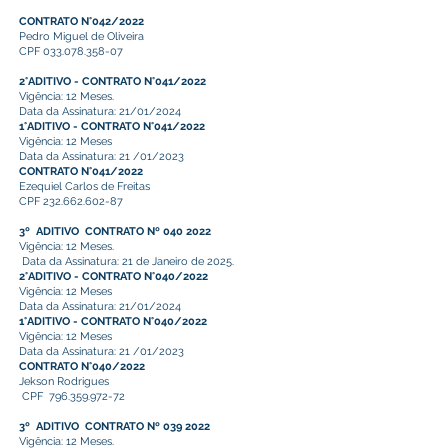
CONTRATO N°042/2022
Pedro Miguel de Oliveira
CPF
033.078.358-07
2°ADITIVO - CONTRATO N°041/2022
Vigência: 12 Meses.
Data da Assinatura: 21/01/2024
1°ADITIVO - CONTRATO N°041/2022
Vigência: 12 Meses
Data da Assinatura: 21 /01/2023
CONTRATO N°041/2022
Ezequiel Carlos de Freitas
CPF 232.662.602-87
3º ADITIVO CONTRATO Nº 040 2022
Vigência: 12 Meses.
Data da Assinatura: 21 de Janeiro de 2025.
2°ADITIVO - CONTRATO N°040/2022
Vigência: 12 Meses
Data da Assinatura: 21/01/2024
1°ADITIVO - CONTRATO N°040/2022
Vigência: 12 Meses
Data da Assinatura: 21 /01/2023
CONTRATO N°040/2022
Jekson Rodrigues
CPF
796.359.972-72
3º ADITIVO CONTRATO Nº 039 2022
Vigência: 12 Meses.