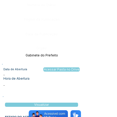
Número do Diário:
Página da Publicação:
Data da Publicação:
Órgão:
Gabinete do Prefeito
Data de Abertura
Acessar Pasta no Drive
-
Hora de Abertura
-
Visualizar