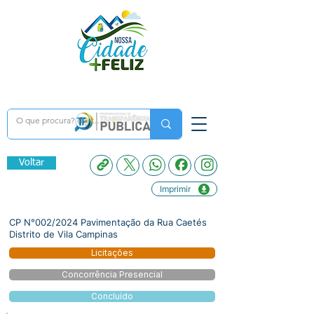
Voltar
Imprimir
CP N°002/2024 Pavimentação da Rua Caetés
Distrito de Vila Campinas
Licitações
Concorrência Presencial
Concluído