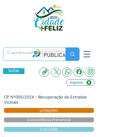
Voltar
Imprimir
CP N°005/2024 - Recuperação de Estradas
Vicinais
Licitações
Concorrência Presencial
Concluído