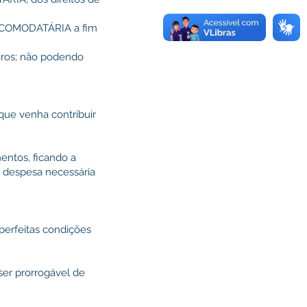
ão COMODATÁRIA a fim
eiros; não podendo
ue venha contribuir
entos, ficando a
a despesa necessária
erfeitas condições
ser prorrogável de