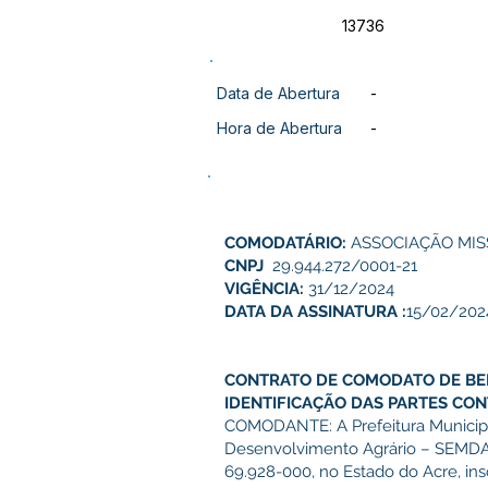
13736
Data de Abertura
-
Hora de Abertura
-
COMODATÁRIO:
ASSOCIAÇÃO MI
CNPJ
29.944.272/0001-21
VIGÊNCIA:
31/12/2024
DATA DA ASSINATURA :
15/02/202
CONTRATO DE COMODATO DE BE
IDENTIFICAÇÃO DAS PARTES CO
COMODANTE: A Prefeitura Municipal
Desenvolvimento Agrário – SEMDA, 
69.928-000, no Estado do Acre, insc