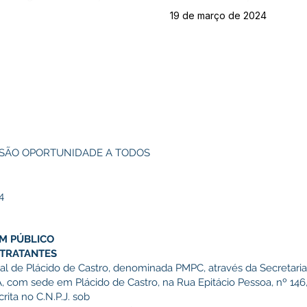
19 de março de 2024
SSÃO OPORTUNIDADE A TODOS
4
M PÚBLICO
NTRATANTES
 de Plácido de Castro, denominada PMPC, através da Secretaria
com sede em Plácido de Castro, na Rua Epitácio Pessoa, nº 146,
rita no C.N.P.J. sob