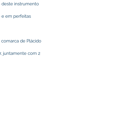
o deste instrumento
e em perfeitas
da comarca de Plácido
or, juntamente com 2