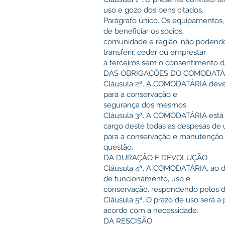
uso e gozo dos bens citados.
Parágrafo único. Os equipamentos, 
de beneficiar os sócios,
comunidade e região, não podendo 
transferir, ceder ou emprestar
a terceiros sem o consentiment
DAS OBRIGAÇÕES DO COMODATÁ
Cláusula 2ª. A COMODATÁRIA dever
para a conservação e
segurança dos mesmos.
Cláusula 3ª. A COMODATÁRIA está o
cargo deste todas as despesas de 
para a conservação e manutenção
questão.
DA DURAÇÃO E DEVOLUÇÃO
Cláusula 4ª. A COMODATÁRIA, ao d
de funcionamento, uso e
conservação, respondendo pelos da
Cláusula 5ª. O prazo de uso será a
acordo com a necessidade.
DA RESCISÃO