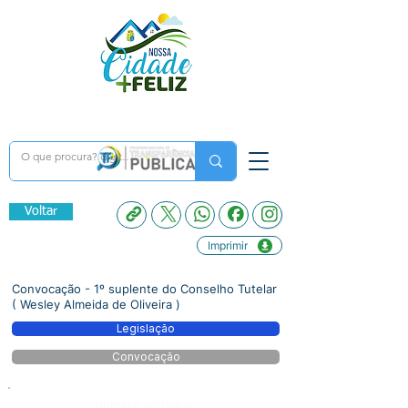
Voltar
Imprimir
Convocação - 1º suplente do Conselho Tutelar
( Wesley Almeida de Oliveira )
Legislação
Convocação
Número do Diário: