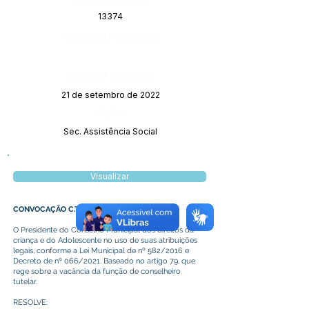
13374
Página da Publicação:
Data da Publicação:
21 de setembro de 2022
Órgão:
Sec. Assistência Social
Visualizar
CONVOCAÇÃO C.T Nº 02/CMDCA/2022
O Presidente do Conselho Municipal dos direitos da
criança e do Adolescente no uso de suas atribuições
legais, conforme a Lei Municipal de nº 582/2016 e
Decreto de nº 066/2021. Baseado no artigo 79, que
rege sobre a vacância da função de conselheiro
tutelar.
RESOLVE: